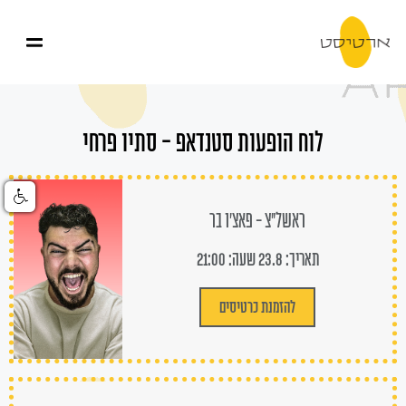
לוח הופעות סטנדאפ - סתיו פרחי
ראשל"צ - פאצ'ו בר
תאריך: 23.8 שעה: 21:00
להזמנת כרטיסים