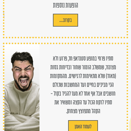
הופעות נוספות
בקרוב...
סתיו פרחי במופע סטנדאפ חד, פרוע ולא
מצונזר, שמשלב הומור שחור ובדיחות גסות
(מאוד) שלא מתאימות לרגישים. מהמקומות
הכי מביכים בחיים ועד המחשבות שכולם
חושבים אבל אף אחד לא מעז להגיד בקול -
סתיו לוקח הכול עד הקצה ומשאיר את
הקהל מתפוצץ מצחוק.
לעמוד האמן