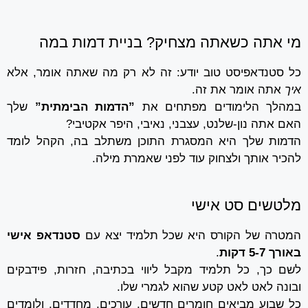
מי אתה כשאתה מצחיק? בניית דמות במה
כל סטנדאפיסט טוב יודע: זה לא רק מה שאתה אומר, אלא
איך
אתה אומר את זה.
במהלך הלימודים מפתחים את
”הדמות הבימתית”
שלך
האם אתה נון-שלנט, עצבני, נאיבי, היפר אקטיבי?
הדמות שלך היא המסגרת התוכן משתלב בה, הקהל לומד
להכיר אותך ולצחוק עוד לפני שאמרת מילה.
מלטשים סט אישי
המטרה של הקורס היא שכל תלמיד יצא עם
סטנדאפ אישי
באורך 5-7 דקות
.
לשם כך, כל תלמיד מקבל ליווי בכתיבה, חזרות, פידבקים
ובונה לאט לאט קטע שהוא לגמרי שלו.
כל שבוע מביאים חומרים חדשים, עורכים, מחדדים, ולומדים