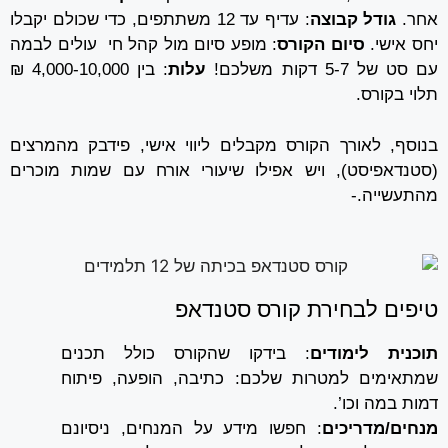
אחר.
גודל קבוצה
: עדיף עד 12 משתתפים, כדי שכולם יקבלו
יחס אישי.
סיום הקורס
: מופע סיום מול קהל חי עולים לבמה
עם סט של 5-7 דקות משלכם!
עלות
: בין 4,000-10,000 ₪
תלוי בקורס.
בנוסף, לאורך הקורס מקבלים ליווי אישי, פידבק מהמרצים
(סטנדאפיסט), ויש אפילו שיעורי אורח עם שמות מוכרים
מהתעשייה.-
טיפים לבחירת קורס סטנדאפ
תוכנית לימודים
: בידקו שהקורס כולל תכנים
שמתאימים למטרות שלכם: כתיבה, הופעה, פיתוח
דמות במה וכו’.
מנחים/מדריכים
: חפשו מידע על המנחים, ניסיונם