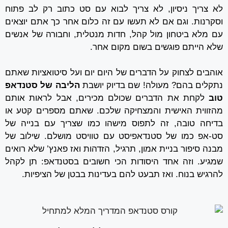
לא צריך ניסיון, לא צריך לבוא עם סט כתוב רק לב פתוח
וסקרנות. וגם אם לא תעשו עם זה כלום אחר כך אתם יוצאים
עם מלא ביטחון מול קהל, חדות מנטלית, וחבורה של אנשים
שלא הייתם פוגשים בשום מקום אחר.
אוהבים לצחוק על הדברים של היום יום ועל סיטואציות שאתם
נתקלים בהם? מעולה! שם בדיוק יושבת
הליבה של סטנדאפ
טוב
לקחת את הדברים שכולם מכירים, אבל לראות אותם
מהזווית האישית והמצחיקה שלכם. שאתם מספרים קטע או
בדיחה טובה, זה לתפוס מישהו כמו שצריך עם בנייה של
סט-אפ כמו של סטנדאפיסט עם טוויסט מושלם. שילוב של
מבנה סיפור בניית אמון, תרגיל, הזדהות ואז פאנץ’ שלא רואים
שמגיע. וזה אחד היסודות הכי חשובים בסטנדאפ: תן לקהל
להרגיש בנוח. ואז תבעט להם בעדינות בבטן של הציפיות.