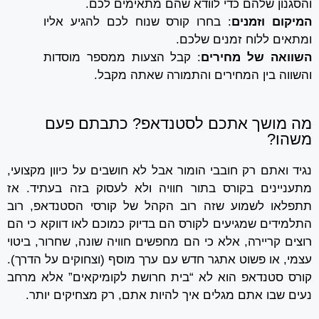
והסגנון שלהם כדי לוודא שהם מתאימים לכם.
המיקום וזמנים
: בחרו קורס שנוח לכם להגיע אליו
ומתאים ללוח זמנים שלכם.
השוואה של מחירים
: קבל הצעות ממספר מוסדות
והשווה בין המחירים והתמורה שאתה מקבל.
מה מושך אתכם לסטנדאפ? כתבתם פעם
משהו?
נגיד ואתם רק חובבי הומור אבל לא חושבים על כיוון מקצועי,
מתעניינים בקורס בתור חוויה ולא לעסוק בזה בעתיד. אז
תתפלאו לשמוע שזה רוב הקהל של קורסי הסטנדאפ, רוב
התלמידים שמגיעים לקורס הם בדיוק כמוכם לאו דווקא כי הם
רוצים קריירה, אלא כי הם מחפשים חוויה שונה, שחרור, ביטוי
עצמי, או פשוט אתגר חדש עם ערך מוסף (וצחוקים על הדרך).
קורס סטנדאפ הוא לא “בית חרושת לקומיקאים” אלא מרחב
נעים שבו אתם מגלים איך להיות אתם, רק מצחיקים יותר.