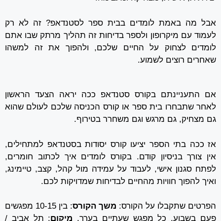
אבל מה באמת לומדים בבית ספר לסטנדאפ? זה לא רק
לעמוד עם מיקרופון ולספר בדיחות זה תהליך מרתק שבו אתם
לומדים לצחוק על החיים שלכם, ולהפוך את זה למשהו
שאחרים רוצים לשמוע.
אם התעניינתם בקורס סטנדאפ ככה יראה הצעד הראשון
לאחר שתבחרו בית ספר או קורס הכניסה שלכם לעולם שהוא
גם מצחיק, גם מרגש וגם משחרר בטירוף.
אז ככה בתי הספר יציעו קורס יסודות בסטנדאפ למתחילים,
אין צורך בניסיון קודם. בקורס לומדים איך לכתוב חומרים,
לפתח סגנון אישי, לעבוד על עמידה מול קהל, קצב, טיימינג,
ואיך להפוך חוויות מהחיים לבדיחות שמדויקות לכם.
הפרטים שתקבלו על הקורס:
משך הקורס
: בין 10-15 מפגשים
פעם בשבוע, כל מפגש שעתיים בערך.
מיקום
: תל אביב /