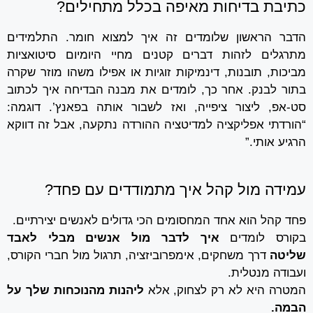
כתיבת בדיחות מאיפה בכלל מתחילים?
הדבר הראשון שלומדים זה איך למצוא חומר. התלמידים
מתרגלים לזהות דברים קטנים מחיי היומיום סיטואציות
מביכות, תובנות, דינמיקות זוגיות או אפילו משהו מוזר שקרה
בתור לבנק. אחר כך, לומדים את מבנה הבדיחה איך לכתוב
סט-אפ, ליצור ציפייה, ואז לשבור אותה בפאנץ’. דוגמה:
“הורדתי אפליקציה למדיטציה ההורדה נתקעה, אבל זה דווקא
הרגיע אותי.”
עמידה מול קהל איך מתמודדים עם פחד?
פחד קהל הוא אחד המחסומים הכי גדולים לאנשים יצירתיים.
בקורס לומדים
איך לדבר מול אנשים מבלי לאבד
שליטה
דרך משחקים, אימפרוביזציה, תרגול מול חברי הקורס,
ועבודה מנטלית.
המטרה היא לא רק לצחוק, אלא
ליהנות מהנוכחות שלך על
הבמה.