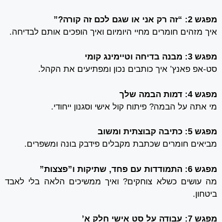
מפגש 2: “זה רק אני או שגם לכם זה קורה?”
איך מזהים חומרים מחיי היומיום ואיך הופכים אותם לבדיחה.
מפגש 3: מבנה בדיחה וטיימינג קומי
סט-אפ פאנץ’ איך כותבים נכון ומפתיעים את הקהל.
מפגש 4: דמות הבמה שלך
מי אתה על הבמה? פיתוח קול אישי וסגנון ייחודי.
מפגש 5: כתיבה קבוצתית ומשוב
מביאים חומרים שכתבת מקבלים פידבק בונה ומשפרים.
מפגש 6: התמודדות עם פחד, שתיקות ו”פצצות”
מה עושים כשלא צוחקים? ואיך ממשיכים הלאה בלי לאבד
ביטחון.
מפגש 7: עבודה על סט אישי חלק א’