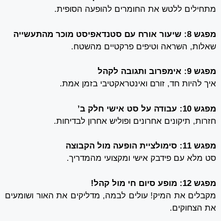
מתחילים ללטש את החומרים להופעה הסופית.
מפגש 8: שיעור אורח עם סטנדאפיסט מוכר מהתעשייה
שאלות, השראה וטיפים פרקטיים מהשטח.
מפגש 9: אימפרוב ותגובה לקהל
איך להיות חד, זורם ואינטראקטיבי בזמן אמת.
מפגש 10: עבודה על סט אישי חלק ב’
חזרות, תיקונים אחרונים ופוליש אחרון לבדיחות.
מפגש 11: סימולציית הופעה מול הקבוצה
סט מלא עם פידבק אישי ומקצועי מהמדריך.
מפגש 12: מופע סיום חי מול קהל!
מקבלים את המיק! עולים לבמה, מדליקים את האור ושומעים
את הצחוקים.